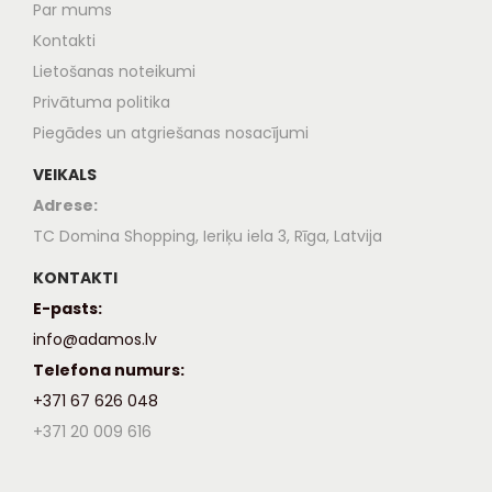
Par mums
Kontakti
Lietošanas noteikumi
Privātuma politika
Piegādes un atgriešanas nosacījumi
VEIKALS
Adrese:
TC Domina Shopping, Ieriķu iela 3, Rīga, Latvija
KONTAKTI
E-pasts:
info@adamos.lv
Telefona numurs:
+371 67 626 048
+371 20 009 616