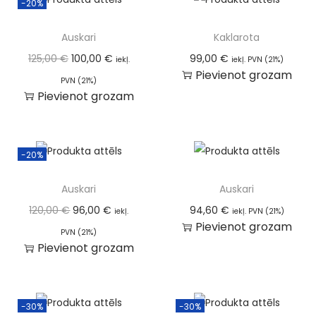
-20%
Auskari
Kaklarota
125,00
€
100,00
€
99,00
€
iekļ.
iekļ. PVN (21%)
Pievienot grozam
PVN (21%)
Pievienot grozam
-20%
Auskari
Auskari
120,00
€
96,00
€
94,60
€
iekļ.
iekļ. PVN (21%)
Pievienot grozam
PVN (21%)
Pievienot grozam
-30%
-30%