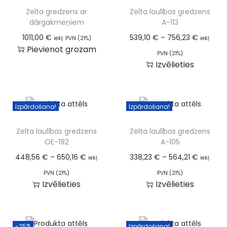
Zelta gredzens ar
Zelta laulības gredzens
dārgakmeņiem
A-113
1011,00
€
539,10
€
–
756,23
€
iekļ. PVN (21%)
iekļ.
Pievienot grozam
PVN (21%)
Izvēlieties
Izpārdošana!
Izpārdošana!
Zelta laulības gredzens
Zelta laulības gredzens
OE-192
A-105
448,56
€
–
650,16
€
338,23
€
–
564,21
€
iekļ.
iekļ.
PVN (21%)
PVN (21%)
Izvēlieties
Izvēlieties
-25%
Izpārdošana!