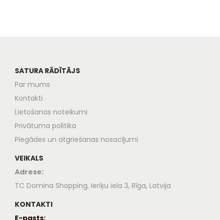
SATURA RĀDĪTĀJS
Par mums
Kontakti
Lietošanas noteikumi
Privātuma politika
Piegādes un atgriešanas nosacījumi
VEIKALS
Adrese:
TC Domina Shopping, Ieriķu iela 3, Rīga, Latvija
KONTAKTI
E-pasts: