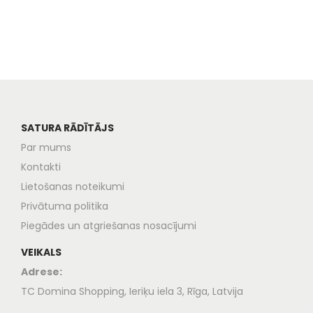
SATURA RĀDĪTĀJS
Par mums
Kontakti
Lietošanas noteikumi
Privātuma politika
Piegādes un atgriešanas nosacījumi
VEIKALS
Adrese:
TC Domina Shopping, Ieriķu iela 3, Rīga, Latvija