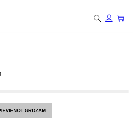
0
)
PIEVIENOT GROZAM