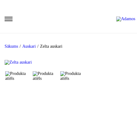
Sākums
/
Auskari
/
Zelta auskari