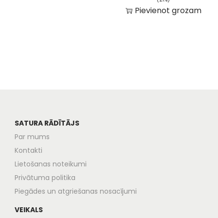
Pievienot grozam
SATURA RĀDĪTĀJS
Par mums
Kontakti
Lietošanas noteikumi
Privātuma politika
Piegādes un atgriešanas nosacījumi
VEIKALS