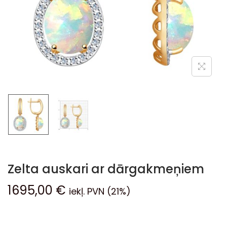
Zelta auskari ar dārgakmeņiem
1695,00
€
iekļ. PVN (21%)