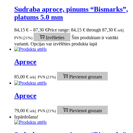
Sudraba aproce, pinums “Bismarks”,
platums 5.0 mm
84,15
€
–
87,30
€
Price range: 84,15 € through 87,30 €
iekļ.
Izvēlieties
Šim produktam ir vairāki
PVN (21%)
varianti. Opcijas var izvēlēties produkta lapā
Aproce
85,00
€
Pievienot grozam
iekļ. PVN (21%)
Aproce
79,00
€
Pievienot grozam
iekļ. PVN (21%)
Izpārdošana!