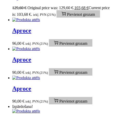
129,60
€
Original price was: 129,60 €.
103,68
€
Current price
is: 103,68 €.
Pievienot grozam
iekļ. PVN (21%)
Aproce
96,00
€
Pievienot grozam
iekļ. PVN (21%)
Aproce
90,00
€
Pievienot grozam
iekļ. PVN (21%)
Aproce
90,00
€
Pievienot grozam
iekļ. PVN (21%)
Izpārdošana!