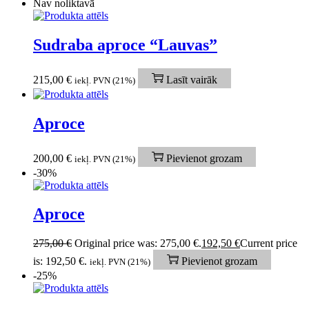
Nav noliktavā
Sudraba aproce “Lauvas”
215,00
€
Lasīt vairāk
iekļ. PVN (21%)
Aproce
200,00
€
Pievienot grozam
iekļ. PVN (21%)
-30%
Aproce
275,00
€
Original price was: 275,00 €.
192,50
€
Current price
is: 192,50 €.
Pievienot grozam
iekļ. PVN (21%)
-25%