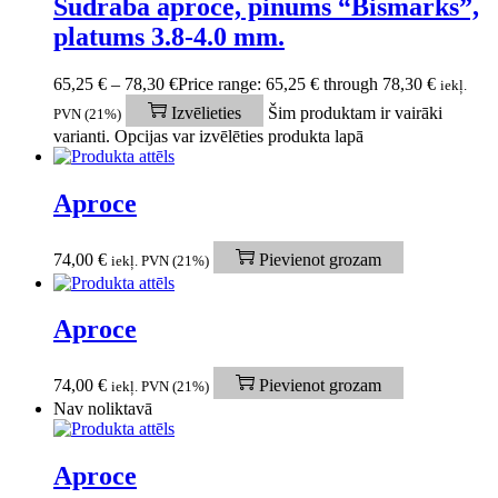
Sudraba aproce, pinums “Bismarks”,
platums 3.8-4.0 mm.
65,25
€
–
78,30
€
Price range: 65,25 € through 78,30 €
iekļ.
Izvēlieties
Šim produktam ir vairāki
PVN (21%)
varianti. Opcijas var izvēlēties produkta lapā
Aproce
74,00
€
Pievienot grozam
iekļ. PVN (21%)
Aproce
74,00
€
Pievienot grozam
iekļ. PVN (21%)
Nav noliktavā
Aproce