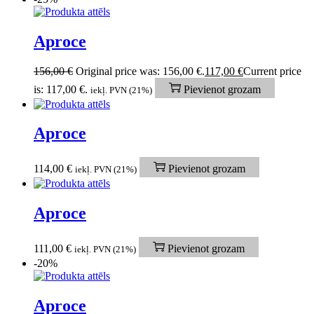
Aproce
156,00
€
Original price was: 156,00 €.
117,00
€
Current price
is: 117,00 €.
Pievienot grozam
iekļ. PVN (21%)
Aproce
114,00
€
Pievienot grozam
iekļ. PVN (21%)
Aproce
111,00
€
Pievienot grozam
iekļ. PVN (21%)
-20%
Aproce