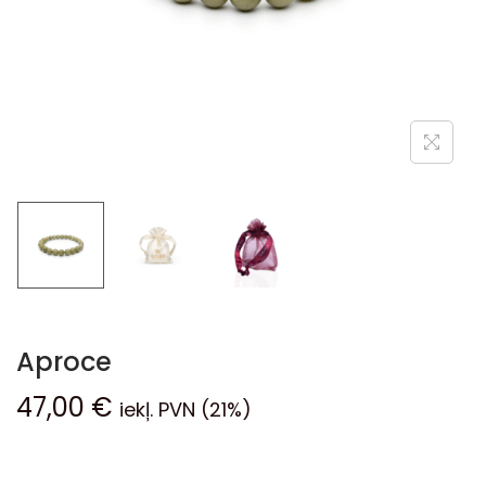
Aproce
47,00
€
iekļ. PVN (21%)