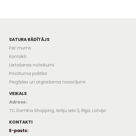
SATURA RĀDĪTĀJS
Par mums
Kontakti
Lietošanas noteikumi
Privātuma politika
Piegādes un atgriešanas nosacījumi
VEIKALS
Adrese:
TC Domina Shopping, Ieriķu iela 3, Rīga, Latvija
KONTAKTI
E-pasts: