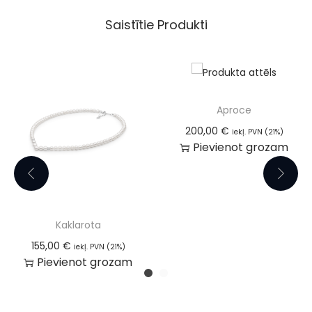
Saistītie Produkti
Aproce
200,00
€
iekļ. PVN (21%)
Pievienot grozam
Kaklarota
155,00
€
iekļ. PVN (21%)
Pievienot grozam