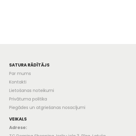
SATURA RĀDĪTĀJS
Par mums
Kontakti
Lietošanas noteikumi
Privātuma politika
Piegādes un atgriešanas nosacījumi
VEIKALS
Adrese: