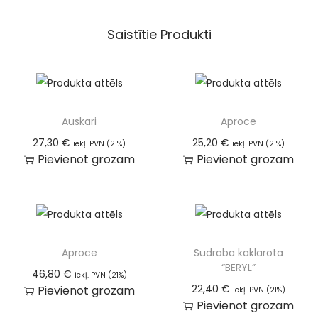
Saistītie Produkti
Auskari
Aproce
27,30
€
25,20
€
iekļ. PVN (21%)
iekļ. PVN (21%)
Pievienot grozam
Pievienot grozam
Aproce
Sudraba kaklarota
“BERYL”
46,80
€
iekļ. PVN (21%)
22,40
€
Pievienot grozam
iekļ. PVN (21%)
Pievienot grozam