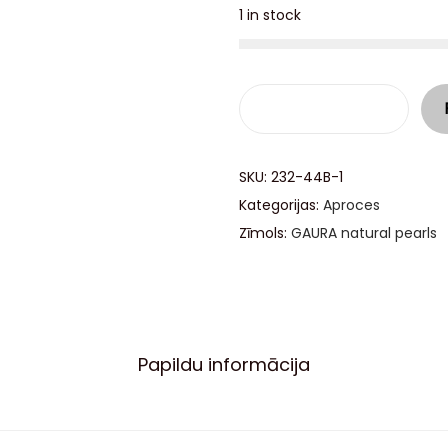
1 in stock
SKU:
232-44B-1
Kategorijas:
Aproces
Zīmols:
GAURA natural pearls
Papildu informācija