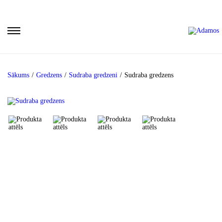
Sākums
/
Gredzens
/
Sudraba gredzeni
/
Sudraba gredzens