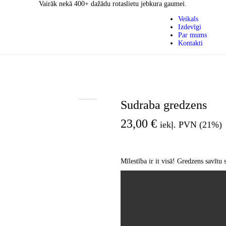
Vairāk nekā 400+ dažādu rotaslietu jebkura gaumei.
Veikals
Izdevīgi
Par mums
Kontakti
Sudraba gredzens
23,00
€
iekļ. PVN (21%)
Mīlestība ir it visā! Gredzens savītu