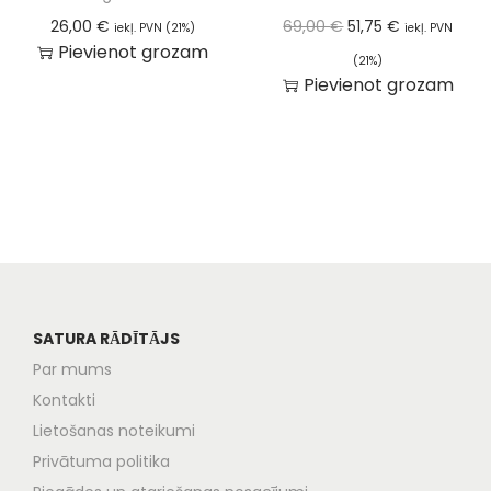
26,00
€
69,00
€
51,75
€
iekļ. PVN (21%)
iekļ. PVN
Pievienot grozam
(21%)
Pievienot grozam
SATURA RĀDĪTĀJS
Par mums
Kontakti
Lietošanas noteikumi
Privātuma politika