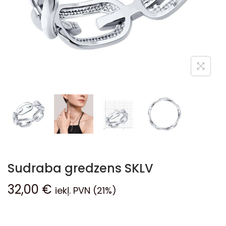
Sudraba gredzens SKLV
32,00
€
iekļ. PVN (21%)