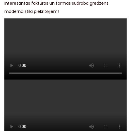
Interesantas faktūras un formas sudraba gredzens
modernā stila piekritējiem!