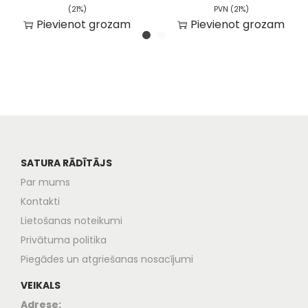
(21%)
PVN (21%)
Pievienot grozam
Pievienot grozam
SATURA RĀDĪTĀJS
Par mums
Kontakti
Lietošanas noteikumi
Privātuma politika
Piegādes un atgriešanas nosacījumi
VEIKALS
Adrese: