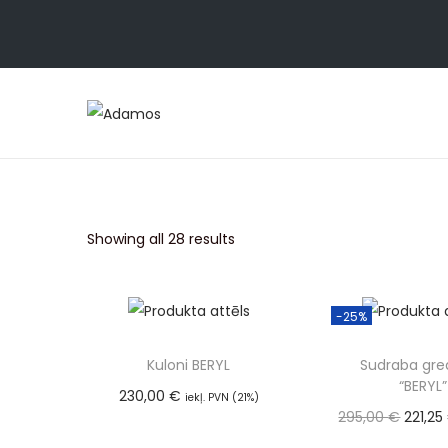
Showing all 28 results
-25%
Kuloni BERYL
Sudraba gre
“BERYL”
230,00
€
iekļ. PVN (21%)
295,00
€
221,25
Pievienot grozam