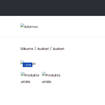
Sākums
/
Auskari
/
Auskari
-20%