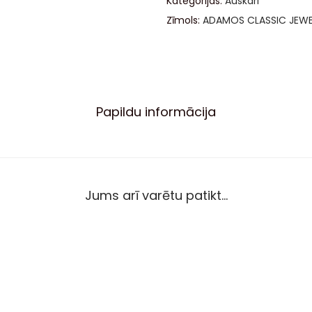
Kategorijas:
Auskari
Zīmols:
ADAMOS CLASSIC JEW
Papildu informācija
Jums arī varētu patikt…