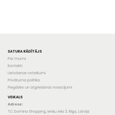
SATURA RĀDĪTĀJS
Par mums
Kontakti
Lietošanas noteikumi
Privātuma politika
Piegādes un atgriešanas nosacījumi
VEIKALS
Adrese:
TC Domina Shopping, Ieriķu iela 3, Rīga, Latvija