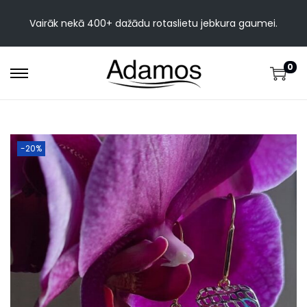
Vairāk nekā 400+ dažādu rotaslietu jebkura gaumei.
0
-20%