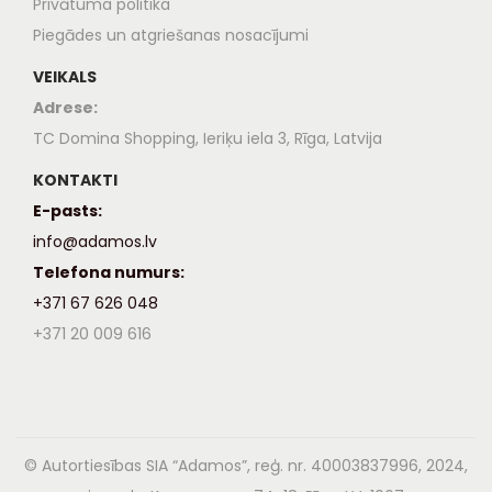
Privātuma politika
Piegādes un atgriešanas nosacījumi
VEIKALS
Adrese:
TC Domina Shopping, Ieriķu iela 3, Rīga, Latvija
KONTAKTI
E-pasts:
info@adamos.lv
Telefona numurs:
+371 67 626 048
+371 20 009 616
© Autortiesības SIA “Adamos”, reģ. nr. 40003837996, 2024,