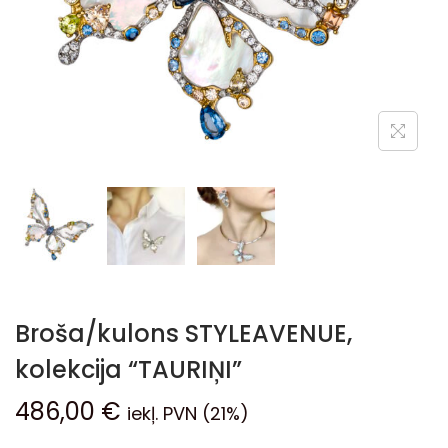
Broša/kulons STYLEAVENUE,
kolekcija “TAURIŅI”
486,00
€
iekļ. PVN (21%)