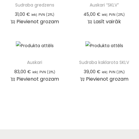
Sudraba gredzens
Auskari “SKLV”
31,00
€
45,00
€
iekļ. PVN (21%)
iekļ. PVN (21%)
Pievienot grozam
Lasīt vairāk
Auskari
Sudraba kaklarota SKLV
83,00
€
39,00
€
iekļ. PVN (21%)
iekļ. PVN (21%)
Pievienot grozam
Pievienot grozam