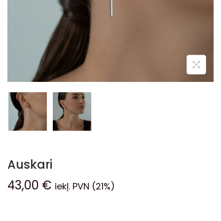
Auskari
43,00
€
iekļ. PVN (21%)