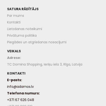
SATURA RĀDĪTĀJS
Par mums
Kontakti
Lietošanas noteikumi
Privātuma politika
Piegādes un atgriešanas nosacījumi
VEIKALS
Adrese:
TC Domina Shopping, Ieriķu iela 3, Rīga, Latvija
KONTAKTI
E-pasts:
info@adamos.lv
Telefona numurs:
+371 67 626 048