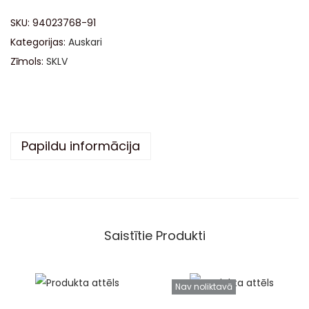
SKU:
94023768-91
Kategorijas:
Auskari
Zīmols:
SKLV
Papildu informācija
Saistītie Produkti
Nav noliktavā