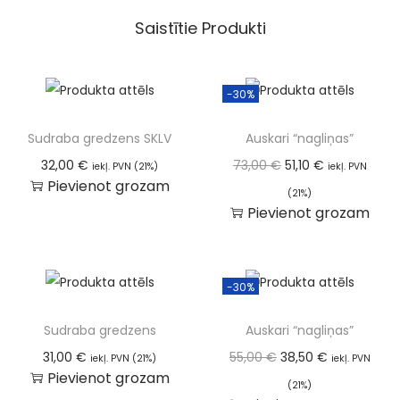
Saistītie Produkti
-30%
Sudraba gredzens SKLV
Auskari “nagliņas”
32,00
€
73,00
€
51,10
€
iekļ. PVN (21%)
iekļ. PVN
Pievienot grozam
(21%)
Pievienot grozam
-30%
Sudraba gredzens
Auskari “nagliņas”
31,00
€
55,00
€
38,50
€
iekļ. PVN (21%)
iekļ. PVN
Pievienot grozam
(21%)