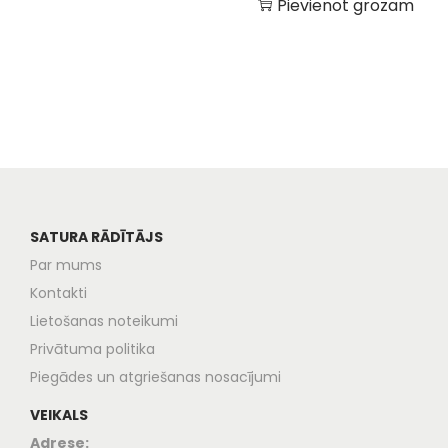
Pievienot grozam
SATURA RĀDĪTĀJS
Par mums
Kontakti
Lietošanas noteikumi
Privātuma politika
Piegādes un atgriešanas nosacījumi
VEIKALS
Adrese: