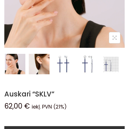
Auskari “SKLV”
62,00
€
iekļ. PVN (21%)