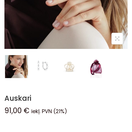
Auskari
91,00
€
iekļ. PVN (21%)