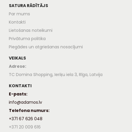
SATURA RĀDĪTĀJS
Par mums
Kontakti
Lietošanas noteikumi
Privātuma politika
Piegādes un atgriešanas nosacījumi
VEIKALS
Adrese:
TC Domina Shopping, Ieriķu iela 3, Rīga, Latvija
KONTAKTI
E-pasts:
info@adamos.lv
Telefona numurs:
+371 67 626 048
+371 20 009 616