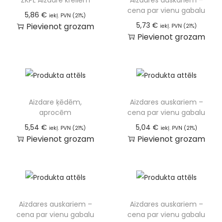
cena par vienu gabalu
5,86
€
iekļ. PVN (21%)
5,73
€
Pievienot grozam
iekļ. PVN (21%)
Pievienot grozam
Aizdare ķēdēm,
Aizdares auskariem –
aprocēm
cena par vienu gabalu
5,54
€
5,04
€
iekļ. PVN (21%)
iekļ. PVN (21%)
Pievienot grozam
Pievienot grozam
Aizdares auskariem –
Aizdares auskariem –
cena par vienu gabalu
cena par vienu gabalu