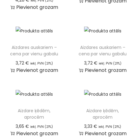
4,28
€
Pievienot grozam
iekļ. PVN (21%)
Pievienot grozam
Aizdares auskariem –
Aizdares auskariem –
cena par vienu gabalu
cena par vienu gabalu
3,72
€
3,72
€
iekļ. PVN (21%)
iekļ. PVN (21%)
Pievienot grozam
Pievienot grozam
Aizdare ķēdēm,
Aizdare ķēdēm,
aprocēm
aprocēm
3,65
€
3,33
€
iekļ. PVN (21%)
iekļ. PVN (21%)
Pievienot grozam
Pievienot grozam