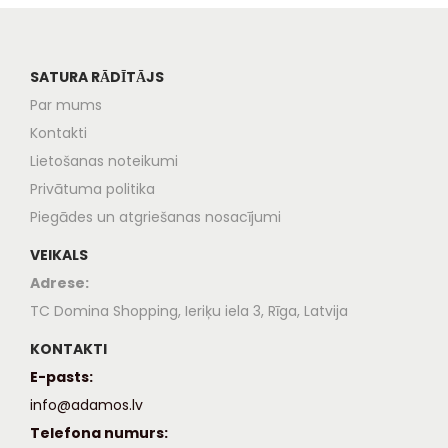
SATURA RĀDĪTĀJS
Par mums
Kontakti
Lietošanas noteikumi
Privātuma politika
Piegādes un atgriešanas nosacījumi
VEIKALS
Adrese:
TC Domina Shopping, Ieriķu iela 3, Rīga, Latvija
KONTAKTI
E-pasts:
info@adamos.lv
Telefona numurs: