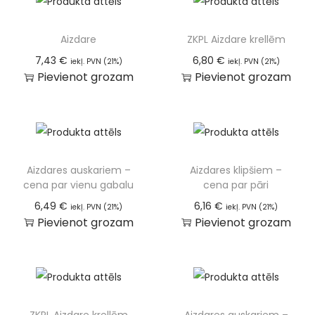
Aizdare
ZKPL Aizdare krellēm
7,43
€
6,80
€
iekļ. PVN (21%)
iekļ. PVN (21%)
Pievienot grozam
Pievienot grozam
Aizdares auskariem –
Aizdares klipšiem –
cena par vienu gabalu
cena par pāri
6,49
€
6,16
€
iekļ. PVN (21%)
iekļ. PVN (21%)
Pievienot grozam
Pievienot grozam
ZKPL Aizdare krellēm
Aizdares auskariem –