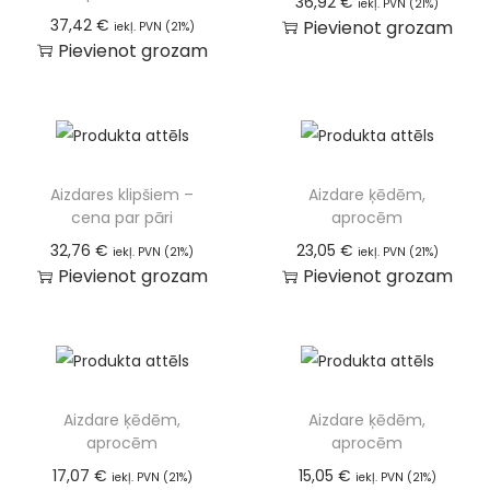
36,92
€
iekļ. PVN (21%)
37,42
€
Pievienot grozam
iekļ. PVN (21%)
Pievienot grozam
Aizdares klipšiem –
Aizdare ķēdēm,
cena par pāri
aprocēm
32,76
€
23,05
€
iekļ. PVN (21%)
iekļ. PVN (21%)
Pievienot grozam
Pievienot grozam
Aizdare ķēdēm,
Aizdare ķēdēm,
aprocēm
aprocēm
17,07
€
15,05
€
iekļ. PVN (21%)
iekļ. PVN (21%)