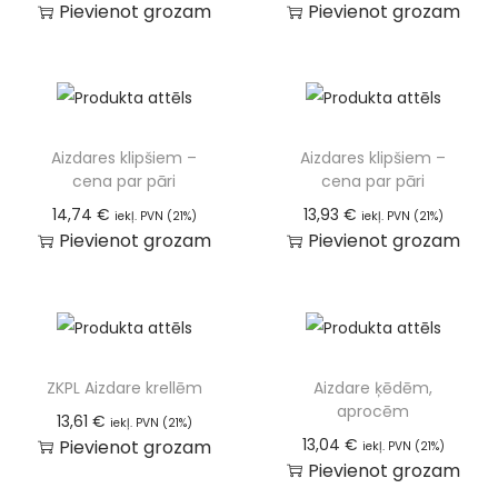
Pievienot grozam
Pievienot grozam
Aizdares klipšiem –
Aizdares klipšiem –
cena par pāri
cena par pāri
14,74
€
13,93
€
iekļ. PVN (21%)
iekļ. PVN (21%)
Pievienot grozam
Pievienot grozam
ZKPL Aizdare krellēm
Aizdare ķēdēm,
aprocēm
13,61
€
iekļ. PVN (21%)
13,04
€
Pievienot grozam
iekļ. PVN (21%)
Pievienot grozam