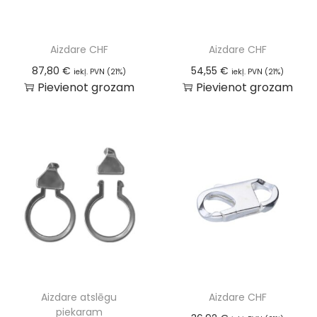
Aizdare CHF
Aizdare CHF
87,80
€
54,55
€
iekļ. PVN (21%)
iekļ. PVN (21%)
Pievienot grozam
Pievienot grozam
Aizdare atslēgu
Aizdare CHF
piekaram