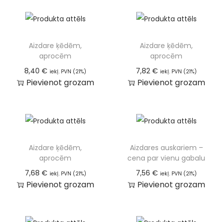
Aizdare ķēdēm,
Aizdare ķēdēm,
aprocēm
aprocēm
8,40
€
7,82
€
iekļ. PVN (21%)
iekļ. PVN (21%)
Pievienot grozam
Pievienot grozam
Aizdare ķēdēm,
Aizdares auskariem –
aprocēm
cena par vienu gabalu
7,68
€
7,56
€
iekļ. PVN (21%)
iekļ. PVN (21%)
Pievienot grozam
Pievienot grozam