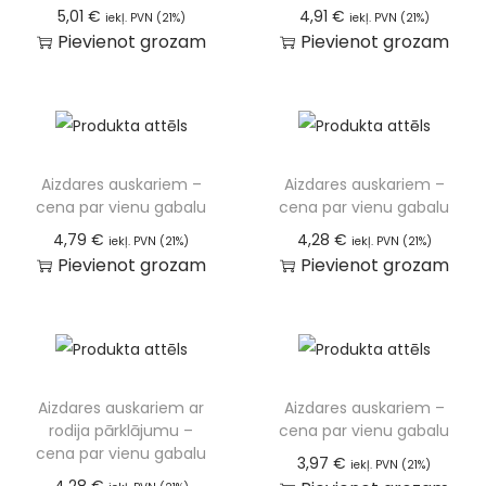
5,01
€
4,91
€
iekļ. PVN (21%)
iekļ. PVN (21%)
Pievienot grozam
Pievienot grozam
Aizdares auskariem –
Aizdares auskariem –
cena par vienu gabalu
cena par vienu gabalu
4,79
€
4,28
€
iekļ. PVN (21%)
iekļ. PVN (21%)
Pievienot grozam
Pievienot grozam
Aizdares auskariem ar
Aizdares auskariem –
rodija pārklājumu –
cena par vienu gabalu
cena par vienu gabalu
3,97
€
iekļ. PVN (21%)