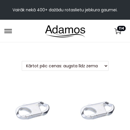
Vairāk nekā 400+ dažādu rotaslietu jebkura gaumei.
114