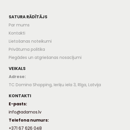
SATURA RĀDĪTĀJS
Par mums
Kontakti
Lietošanas noteikumi
Privātuma politika
Piegādes un atgriešanas nosacījumi
VEIKALS
Adrese:
TC Domina Shopping, Ieriķu iela 3, Rīga, Latvija
KONTAKTI
E-pasts:
info@adamos.lv
Telefona numurs:
+371 67 626 048