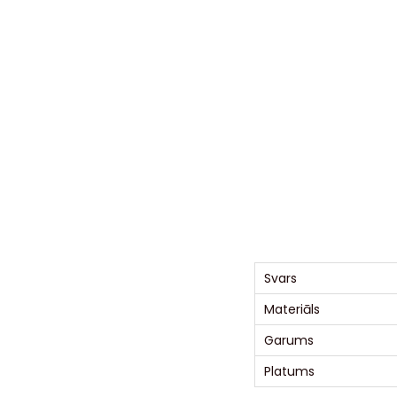
Svars
Materiāls
Garums
Platums