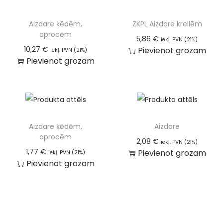
Aizdare ķēdēm,
ZKPL Aizdare krellēm
aprocēm
5,86
€
iekļ. PVN (21%)
10,27
€
Pievienot grozam
iekļ. PVN (21%)
Pievienot grozam
Aizdare ķēdēm,
Aizdare
aprocēm
2,08
€
iekļ. PVN (21%)
1,77
€
Pievienot grozam
iekļ. PVN (21%)
Pievienot grozam