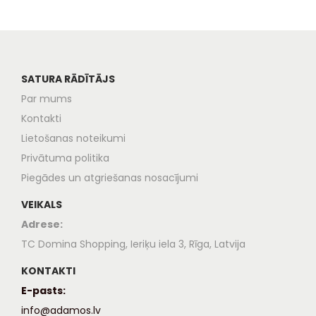
SATURA RĀDĪTĀJS
Par mums
Kontakti
Lietošanas noteikumi
Privātuma politika
Piegādes un atgriešanas nosacījumi
VEIKALS
Adrese:
TC Domina Shopping, Ieriķu iela 3, Rīga, Latvija
KONTAKTI
E-pasts:
info@adamos.lv