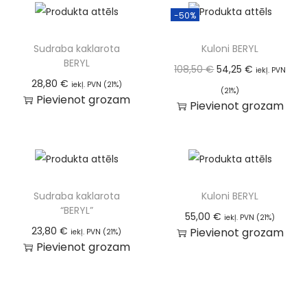
-50%
Sudraba kaklarota
Kuloni BERYL
BERYL
108,50
€
54,25
€
iekļ. PVN
28,80
€
iekļ. PVN (21%)
(21%)
Pievienot grozam
Pievienot grozam
Sudraba kaklarota
Kuloni BERYL
“BERYL”
55,00
€
iekļ. PVN (21%)
23,80
€
Pievienot grozam
iekļ. PVN (21%)
Pievienot grozam