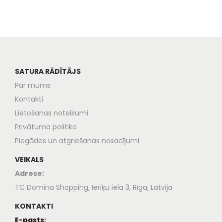
SATURA RĀDĪTĀJS
Par mums
Kontakti
Lietošanas noteikumi
Privātuma politika
Piegādes un atgriešanas nosacījumi
VEIKALS
Adrese:
TC Domina Shopping, Ieriķu iela 3, Rīga, Latvija
KONTAKTI
E-pasts: