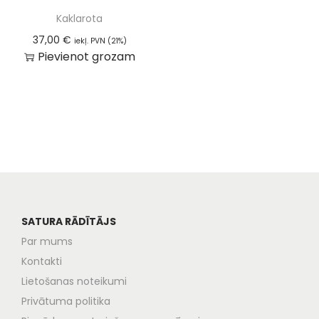
Kaklarota
37,00
€
iekļ. PVN (21%)
Pievienot grozam
SATURA RĀDĪTĀJS
Par mums
Kontakti
Lietošanas noteikumi
Privātuma politika