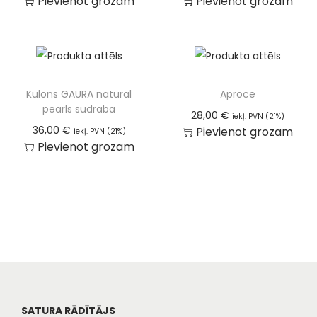
Pievienot grozam
Pievienot grozam
Kulons GAURA natural
Aproce
pearls sudraba
28,00
€
iekļ. PVN (21%)
36,00
€
Pievienot grozam
iekļ. PVN (21%)
Pievienot grozam
SATURA RĀDĪTĀJS