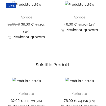
-25%
Aproce
Aproce
52,00
€
39,00
€
46,00
€
iekļ. PVN
iekļ. PVN (21%)
Pievienot grozam
(21%)
Pievienot grozam
Saistītie Produkti
Kaklarota
Kaklarota
32,00
€
78,00
€
iekļ. PVN (21%)
iekļ. PVN (21%)