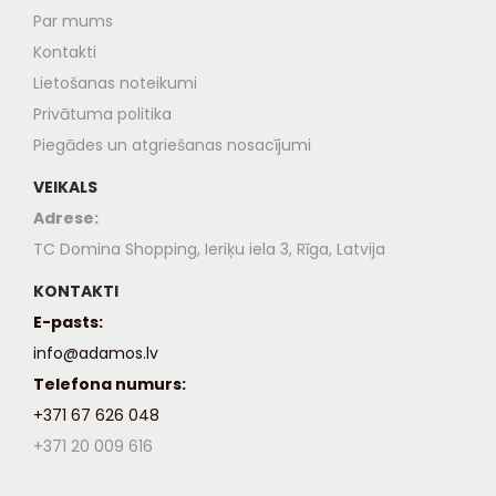
Par mums
Kontakti
Lietošanas noteikumi
Privātuma politika
Piegādes un atgriešanas nosacījumi
VEIKALS
Adrese:
TC Domina Shopping, Ieriķu iela 3, Rīga, Latvija
KONTAKTI
E-pasts:
info@adamos.lv
Telefona numurs:
+371 67 626 048
+371 20 009 616