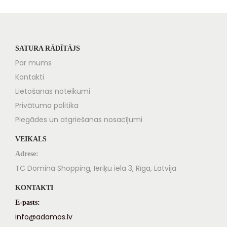
SATURA RĀDĪTĀJS
Par mums
Kontakti
Lietošanas noteikumi
Privātuma politika
Piegādes un atgriešanas nosacījumi
VEIKALS
Adrese:
TC Domina Shopping, Ieriķu iela 3, Rīga, Latvija
KONTAKTI
E-pasts:
info@adamos.lv