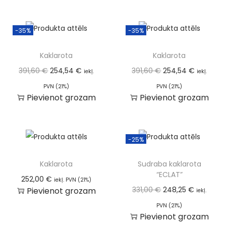
-35%
-35%
Kaklarota
Kaklarota
391,60
€
254,54
€
391,60
€
254,54
€
iekļ.
iekļ.
PVN (21%)
PVN (21%)
Pievienot grozam
Pievienot grozam
-25%
Kaklarota
Sudraba kaklarota
“ECLAT”
252,00
€
iekļ. PVN (21%)
331,00
€
248,25
€
Pievienot grozam
iekļ.
PVN (21%)
Pievienot grozam