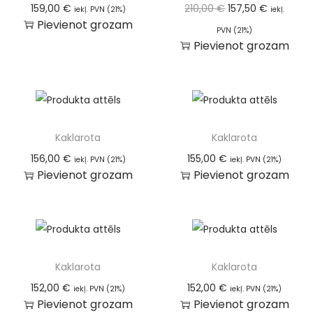
159,00
€
210,00
€
157,50
€
iekļ. PVN (21%)
iekļ.
Pievienot grozam
PVN (21%)
Pievienot grozam
Kaklarota
Kaklarota
156,00
€
155,00
€
iekļ. PVN (21%)
iekļ. PVN (21%)
Pievienot grozam
Pievienot grozam
Kaklarota
Kaklarota
152,00
€
152,00
€
iekļ. PVN (21%)
iekļ. PVN (21%)
Pievienot grozam
Pievienot grozam