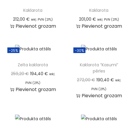
Kaklarota
Kaklarota
212,00
€
201,00
€
iekļ. PVN (21%)
iekļ. PVN (21%)
Pievienot grozam
Pievienot grozam
-25%
-30%
Zelta kaklarota
Kaklarota “Kasumi”
pērles
259,20
€
194,40
€
iekļ.
272,00
€
190,40
€
iekļ.
PVN (21%)
Pievienot grozam
PVN (21%)
Pievienot grozam