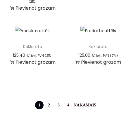
(21%)
Pievienot grozam
Kaklarota
Kaklarota
125,40
€
125,00
€
iekļ. PVN (21%)
iekļ. PVN (21%)
Pievienot grozam
Pievienot grozam
1
2
3
4
NĀKAMAIS