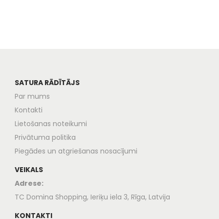
SATURA RĀDĪTĀJS
Par mums
Kontakti
Lietošanas noteikumi
Privātuma politika
Piegādes un atgriešanas nosacījumi
VEIKALS
Adrese:
TC Domina Shopping, Ieriķu iela 3, Rīga, Latvija
KONTAKTI