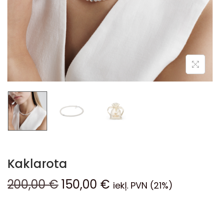
Kaklarota
200,00
€
150,00
€
iekļ. PVN (21%)