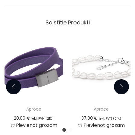
Saistītie Produkti
Aproce
Aproce
28,00
€
37,00
€
iekļ. PVN (21%)
iekļ. PVN (21%)
Pievienot grozam
Pievienot grozam