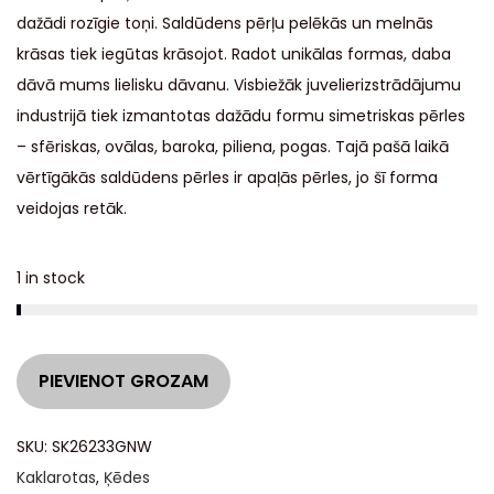
dažādi rozīgie toņi. Saldūdens pērļu pelēkās un melnās
krāsas tiek iegūtas krāsojot. Radot unikālas formas, daba
dāvā mums lielisku dāvanu. Visbiežāk juvelierizstrādājumu
industrijā tiek izmantotas dažādu formu simetriskas pērles
– sfēriskas, ovālas, baroka, piliena, pogas. Tajā pašā laikā
vērtīgākās saldūdens pērles ir apaļās pērles, jo šī forma
veidojas retāk.
1 in stock
A
PIEVIENOT GROZAM
l
t
SKU:
SK26233GNW
e
Kaklarotas
,
Ķēdes
r