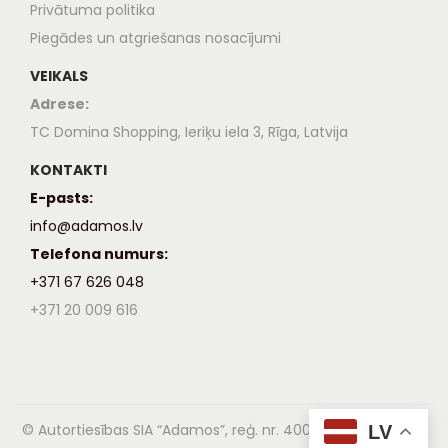
Privātuma politika
Piegādes un atgriešanas nosacījumi
VEIKALS
Adrese:
TC Domina Shopping, Ieriķu iela 3, Rīga, Latvija
KONTAKTI
E-pasts:
info@adamos.lv
Telefona numurs:
+371 67 626 048
+371 20 009 616
© Autortiesības SIA “Adamos”, reģ. nr. 40003837996, 2024,
LV