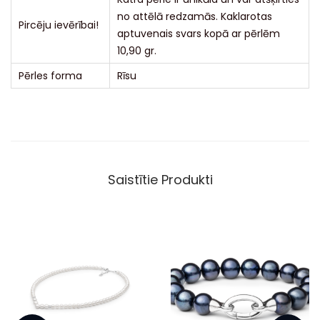
no attēlā redzamās. Kaklarotas
Pircēju ievērībai!
aptuvenais svars kopā ar pērlēm
10,90 gr.
Pērles forma
Rīsu
Saistītie Produkti