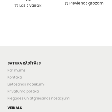
Pievienot grozam
Lasīt vairāk
SATURA RĀDĪTĀJS
Par mums
Kontakti
Lietošanas noteikumi
Privātuma politika
Piegādes un atgriešanas nosacījumi
VEIKALS