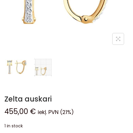
Zelta auskari
455,00
€
iekļ. PVN (21%)
1 in stock