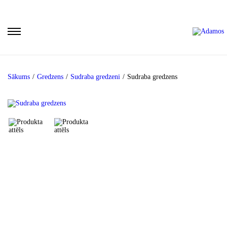
Sākums
/
Gredzens
/
Sudraba gredzeni
/
Sudraba gredzens