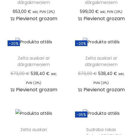
dārgakmeņiem
dārgakmeņiem
653,00
€
599,00
€
iekļ. PVN (21%)
iekļ. PVN (21%)
Pievienot grozam
Pievienot grozam
-20%
-20%
Zelta auskari ar
Zelta auskari ar
dārgakmeņiem
dārgakmeņiem
673,00
€
538,40
€
673,00
€
538,40
€
iekļ.
iekļ.
PVN (21%)
PVN (21%)
Pievienot grozam
Pievienot grozam
-35%
Zelta auskari
Sudraba rokas