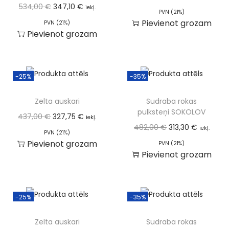
534,00
€
347,10
€
iekļ.
PVN (21%)
Pievienot grozam
PVN (21%)
Pievienot grozam
-25%
-35%
Zelta auskari
Sudraba rokas
pulksteņi SOKOLOV
437,00
€
327,75
€
iekļ.
482,00
€
313,30
€
iekļ.
PVN (21%)
Pievienot grozam
PVN (21%)
Pievienot grozam
-25%
-35%
Zelta auskari
Sudraba rokas