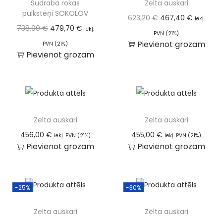
Sudraba rokas
Zelta auskari
pulksteņi SOKOLOV
623,20
€
467,40
€
iekļ.
738,00
€
479,70
€
iekļ.
PVN (21%)
Pievienot grozam
PVN (21%)
Pievienot grozam
Zelta auskari
Zelta auskari
456,00
€
455,00
€
iekļ. PVN (21%)
iekļ. PVN (21%)
Pievienot grozam
Pievienot grozam
-25%
-30%
Zelta auskari
Zelta auskari