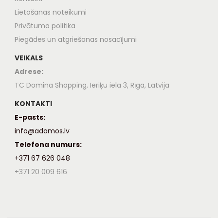
Lietošanas noteikumi
Privātuma politika
Piegādes un atgriešanas nosacījumi
VEIKALS
Adrese:
TC Domina Shopping, Ieriķu iela 3, Rīga, Latvija
KONTAKTI
E-pasts:
info@adamos.lv
Telefona numurs:
+371 67 626 048
+371 20 009 616