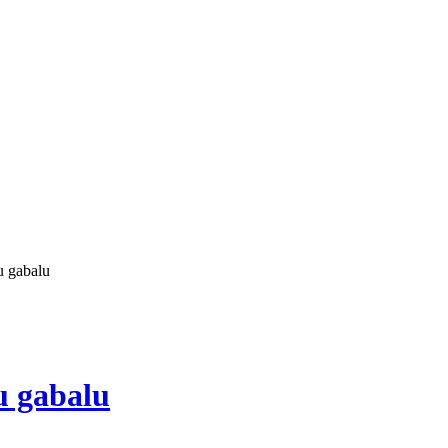
u gabalu
u gabalu