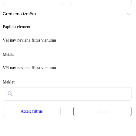
Gredzena izmērs
Papildu elementi
Vēl nav neviena filtra vienuma
Metāls
Vēl nav neviena filtra vienuma
Meklēt
Atcelt filtrus
Atlasīt