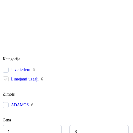
Kategorija
Juvelieriem
6
Līmējami uzgaļi
6
Zīmols
ADAMOS
6
Cena