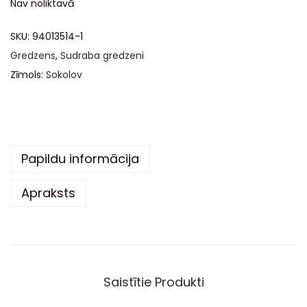
Nav noliktavā
SKU:
94013514-1
Gredzens
,
Sudraba gredzeni
Zīmols:
Sokolov
Papildu informācija
Apraksts
Saistītie Produkti