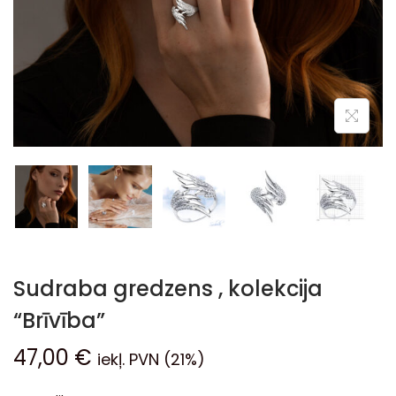
Sudraba gredzens , kolekcija
“Brīvība”
47,00
€
iekļ. PVN (21%)