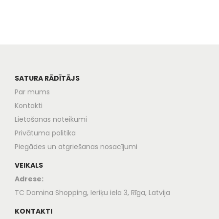
SATURA RĀDĪTĀJS
Par mums
Kontakti
Lietošanas noteikumi
Privātuma politika
Piegādes un atgriešanas nosacījumi
VEIKALS
Adrese:
TC Domina Shopping, Ieriķu iela 3, Rīga, Latvija
KONTAKTI