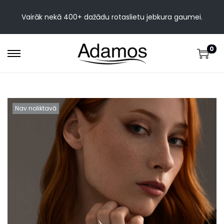
Vairāk nekā 400+ dažādu rotaslietu jebkura gaumei.
0
Nav noliktavā