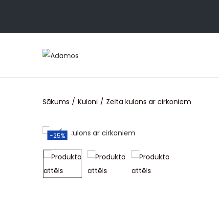
Sākums
/
Kuloni
/
Zelta kulons ar cirkoniem
-25%