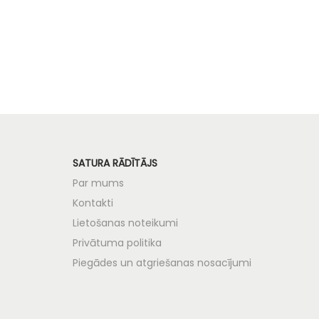
Pievienot grozam
SATURA RĀDĪTĀJS
Par mums
Kontakti
Lietošanas noteikumi
Privātuma politika
Piegādes un atgriešanas nosacījumi