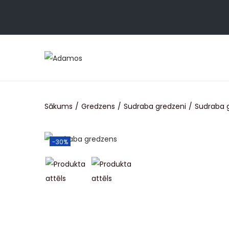
Sākums
/
Gredzens
/
Sudraba gredzeni
/
Sudraba 
-30%