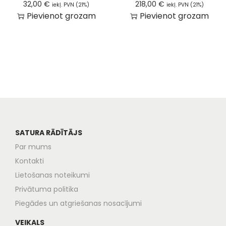
32,00
€
218,00
€
iekļ. PVN (21%)
iekļ. PVN (21%)
Pievienot grozam
Pievienot grozam
SATURA RĀDĪTĀJS
Par mums
Kontakti
Lietošanas noteikumi
Privātuma politika
Piegādes un atgriešanas nosacījumi
VEIKALS