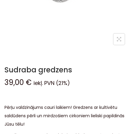
Sudraba gredzens
39,00
€
iekļ. PVN (21%)
Pērļu valdzinājums cauri laikiem! Gredzens ar kultivētu
saldūdens pērli un mirdzošiem cirkoniem lieliski papildinās
Jūsu tēlu!