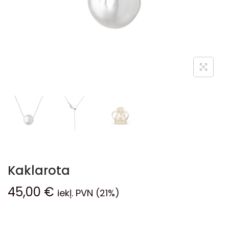
Kaklarota
45,00
€
iekļ. PVN (21%)