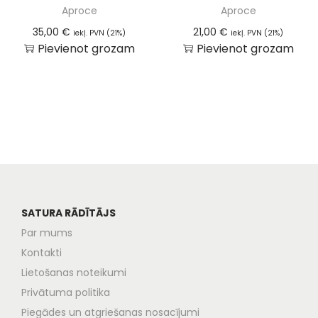
Aproce
Aproce
35,00
€
21,00
€
iekļ. PVN (21%)
iekļ. PVN (21%)
Pievienot grozam
Pievienot grozam
SATURA RĀDĪTĀJS
Par mums
Kontakti
Lietošanas noteikumi
Privātuma politika
Piegādes un atgriešanas nosacījumi