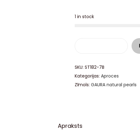
1 in stock
SKU:
ST182-7B
Kategorijas:
Aproces
Zīmols:
GAURA natural pearls
Apraksts