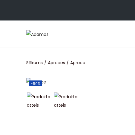
Sākums
/
Aproces
/
Aproce
-50%