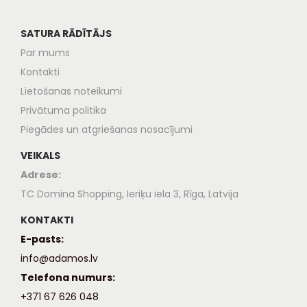
SATURA RĀDĪTĀJS
Par mums
Kontakti
Lietošanas noteikumi
Privātuma politika
Piegādes un atgriešanas nosacījumi
VEIKALS
Adrese:
TC Domina Shopping, Ieriķu iela 3, Rīga, Latvija
KONTAKTI
E-pasts:
info@adamos.lv
Telefona numurs:
+371 67 626 048