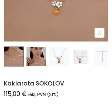
Kaklarota SOKOLOV
115,00
€
iekļ. PVN (21%)