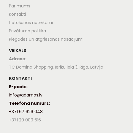
Par mums
Kontakti
Lietošanas noteikumi
Privātuma politika
Piegādes un atgriešanas nosacījumi
VEIKALS
Adrese:
TC Domina Shopping, Ieriķu iela 3, Rīga, Latvija
KONTAKTI
E-pasts:
info@adamos.lv
Telefona numurs:
+371 67 626 048
+371 20 009 616