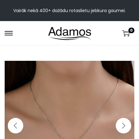
Vairāk nekā 400+ dažādu rotaslietu jebkura gaumei.
0