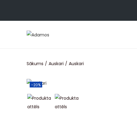
Sākums
/
Auskari
/
Auskari
-20%