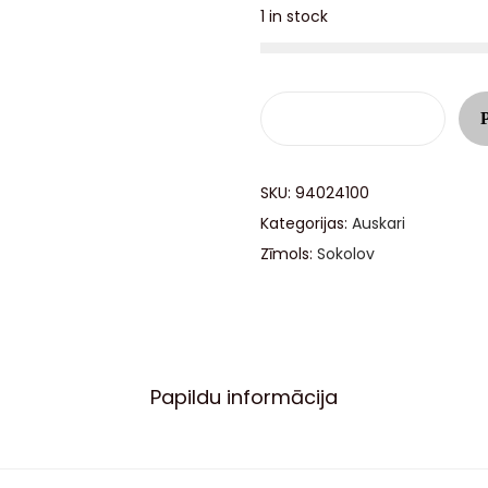
1 in stock
SKU:
94024100
Kategorijas:
Auskari
Zīmols:
Sokolov
Papildu informācija