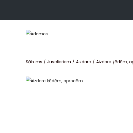
Sākums
/
Juvelieriem
/
Aizdare
/
Aizdare ķēdēm, 