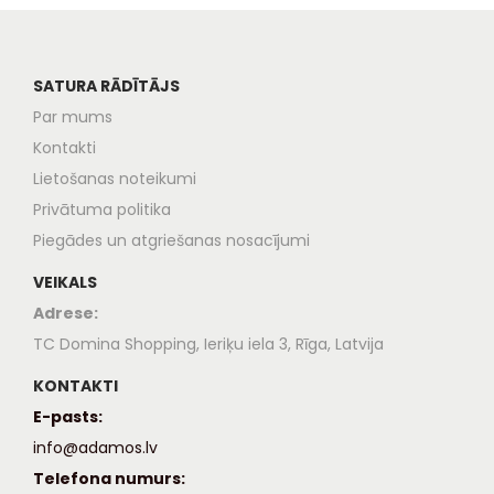
SATURA RĀDĪTĀJS
Par mums
Kontakti
Lietošanas noteikumi
Privātuma politika
Piegādes un atgriešanas nosacījumi
VEIKALS
Adrese:
TC Domina Shopping, Ieriķu iela 3, Rīga, Latvija
KONTAKTI
E-pasts:
info@adamos.lv
Telefona numurs: