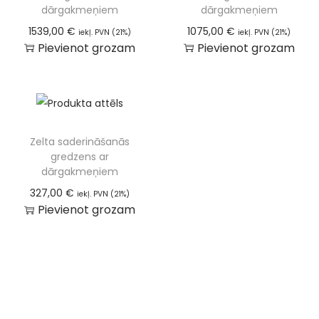
dārgakmeņiem
dārgakmeņiem
1539,00
€
1075,00
€
iekļ. PVN (21%)
iekļ. PVN (21%)
Pievienot grozam
Pievienot grozam
Zelta saderināšanās
gredzens ar
dārgakmeņiem
327,00
€
iekļ. PVN (21%)
Pievienot grozam