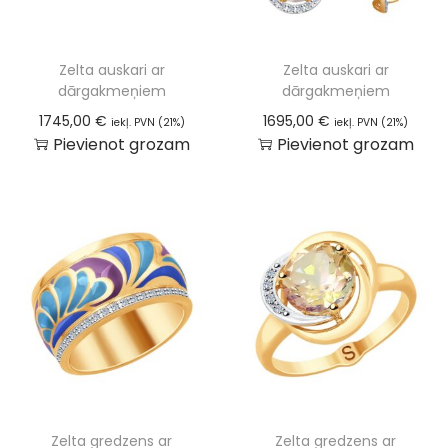
Zelta auskari ar
Zelta auskari ar
dārgakmeņiem
dārgakmeņiem
1745,00
€
1695,00
€
iekļ. PVN (21%)
iekļ. PVN (21%)
Pievienot grozam
Pievienot grozam
Zelta gredzens ar
Zelta gredzens ar