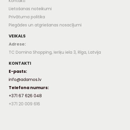
Kontakti
Lietošanas noteikumi
Privātuma politika
Piegādes un atgriešanas nosacījumi
VEIKALS
Adrese:
TC Domina Shopping, Ieriķu iela 3, Rīga, Latvija
KONTAKTI
E-pasts:
info@adamos.lv
Telefona numurs:
+371 67 626 048
+371 20 009 616