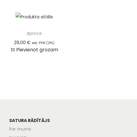
Aproce
29,00
€
iekļ. PVN (21%)
Pievienot grozam
SATURA RĀDĪTĀJS
Par mums