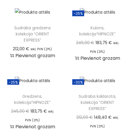
-25%
Sudraba gredzens
Kulons,
kolekcija “ORIENT
kolekcija”HIPNOZE”
EXPRESS”
245,00
€
183,75
€
iekļ.
212,00
€
iekļ. PVN (21%)
PVN (21%)
Pievienot grozam
Pievienot grozam
-25%
-30%
Gredzens,
Sudraba kaklarota,
kolekcija”HIPNOZE”
kolekcija “ORIENT
EXPRESS”
245,00
€
183,75
€
iekļ.
212,00
€
148,40
€
iekļ.
PVN (21%)
Pievienot grozam
PVN (21%)