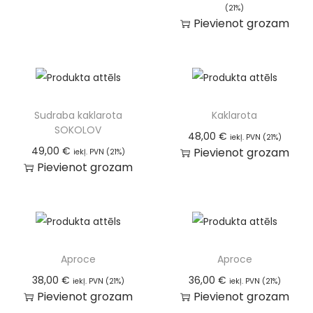
(21%)
Pievienot grozam
Sudraba kaklarota
Kaklarota
SOKOLOV
48,00
€
iekļ. PVN (21%)
49,00
€
Pievienot grozam
iekļ. PVN (21%)
Pievienot grozam
Aproce
Aproce
38,00
€
36,00
€
iekļ. PVN (21%)
iekļ. PVN (21%)
Pievienot grozam
Pievienot grozam