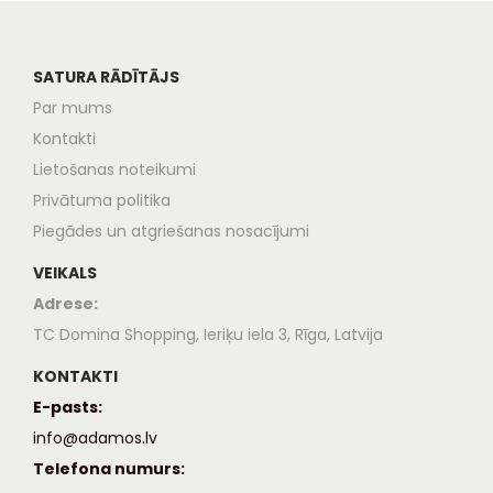
SATURA RĀDĪTĀJS
Par mums
Kontakti
Lietošanas noteikumi
Privātuma politika
Piegādes un atgriešanas nosacījumi
VEIKALS
Adrese:
TC Domina Shopping, Ieriķu iela 3, Rīga, Latvija
KONTAKTI
E-pasts:
info@adamos.lv
Telefona numurs: