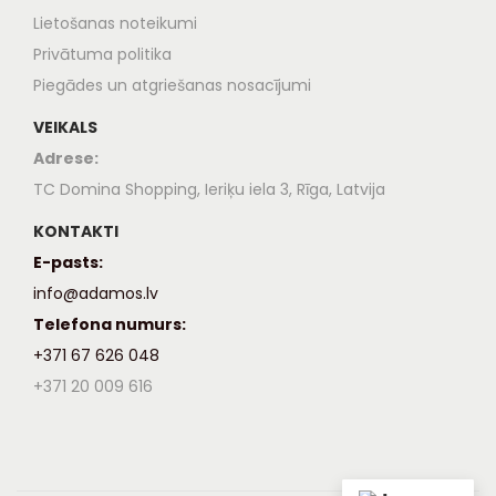
Lietošanas noteikumi
Privātuma politika
Piegādes un atgriešanas nosacījumi
VEIKALS
Adrese:
TC Domina Shopping, Ieriķu iela 3, Rīga, Latvija
KONTAKTI
E-pasts:
info@adamos.lv
Telefona numurs:
+371 67 626 048
+371 20 009 616