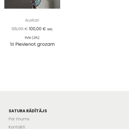
Auskari
125,00
€
100,00
€
iekļ.
PVN (21%)
Pievienot grozam
SATURA RĀDĪTĀJS
Par mums
Kontakti