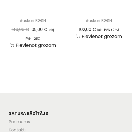
Auskari BGSN
Auskari BGSN
140,00
€
105,00
€
102,00
€
iekļ.
iekļ. PVN (21%)
Pievienot grozam
PVN (21%)
Pievienot grozam
SATURA RĀDĪTĀJS
Par mums
Kontakti