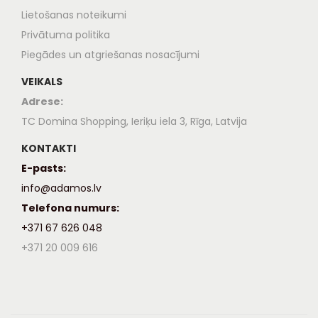
Lietošanas noteikumi
Privātuma politika
Piegādes un atgriešanas nosacījumi
VEIKALS
Adrese:
TC Domina Shopping, Ieriķu iela 3, Rīga, Latvija
KONTAKTI
E-pasts:
info@adamos.lv
Telefona numurs:
+371 67 626 048
+371 20 009 616